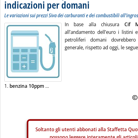
indicazioni per domani
Le variazioni sui prezzi Siva dei carburanti e dei combustibili all'ingro
In base alla chiusura
Cif 
all’andamento dell’euro i listini 
petroliferi domani dovrebbero 
generale, rispetto ad oggi, le segue
1.
benzina 10ppm
...
Soltanto gli
utenti abbonati alla Staffetta Quo
possono leggere interamente gli articoli