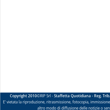
Copyright 2010
©RIP Srl -
Staffetta Quotidiana - Reg. Tri
E' vietata la riproduzione, ritrasmissione, fotocopia, immissione 
altro modo di diffusione delle notizie o ser