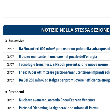
NOTIZIE NELLA STESSA SEZIONE
Successive
Da Fincantieri 600 mln/€ per creare un polo della subacquea 
09/07
Il pezzo mancante. Il nucleare nel puzzle dell'energia
08/07
Tecnologie trenchless, a Napoli presentazione nuove norme I
08/07
Enea: IA per ottimizzare gestione/manutenzione impianti sol
08/07
Da Bei 250 mln/€ ad Italgas per promuovere l’efficienza energ
08/07
Precedenti
Nucleare avanzato, accordo Enea/Exergon Ventures
08/07
Parte dal ‘depaving’ la rigenerazione urbana di Parma
08/07