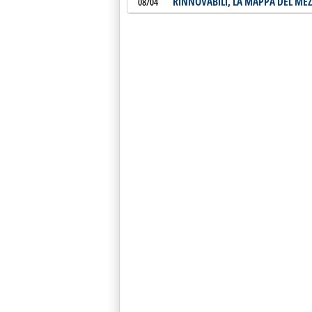
RINNOVABILI, LA MAPPA DEL M
08/04