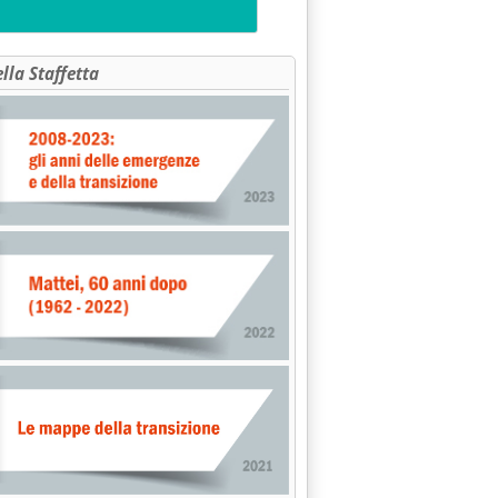
ella Staffetta