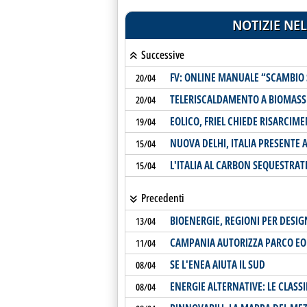
NOTIZIE NEL
Successive
FV: ONLINE MANUALE “SCAMBIO 
20/04
TELERISCALDAMENTO A BIOMASS
20/04
EOLICO, FRIEL CHIEDE RISARCIM
19/04
NUOVA DELHI, ITALIA PRESENTE 
15/04
L'ITALIA AL CARBON SEQUESTRA
15/04
Precedenti
BIOENERGIE, REGIONI PER DESIG
13/04
CAMPANIA AUTORIZZA PARCO EO
11/04
SE L'ENEA AIUTA IL SUD
08/04
ENERGIE ALTERNATIVE: LE CLASS
08/04