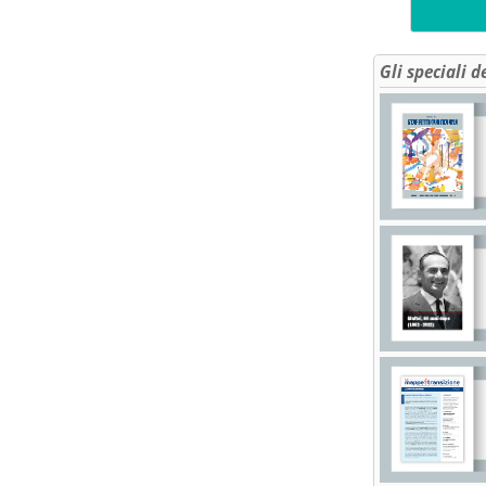
Gli speciali d