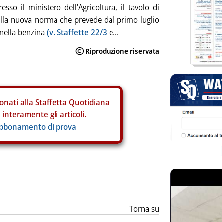
esso il ministero dell'Agricoltura, il tavolo di
della nuova norma che prevede dal primo luglio
 nella benzina
(v. Staffette 22/3
e...
onati alla Staffetta Quotidiana
interamente gli articoli.
abbonamento di prova
Torna su