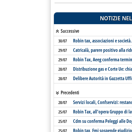
NOTIZIE NEL
Successive
Robin tax, associazioni e società
30/07
Catricalà, parere positivo alla rid
29/07
Robin Tax, Aeeg conferma termin
29/07
Distribuzione gas e Corte Ue: chia
28/07
Delibere Autorità in Gazzetta Uffi
28/07
Precedenti
Servizi locali, Confservizi: resta
28/07
Robin Tax, all'opera Gruppo di l
25/07
Cdm su conferma Peleggi alle D
25/07
Robin tax, Fmi sospende giudizio
25/07