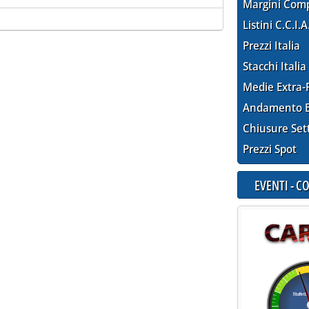
Margini Com
Listini C.C.I.A
Prezzi Italia
Stacchi Italia
Medie Extra-
Andamento E
Chiusure Set
Prezzi Spot
EVENTI - 