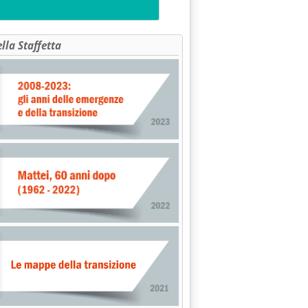
ella Staffetta