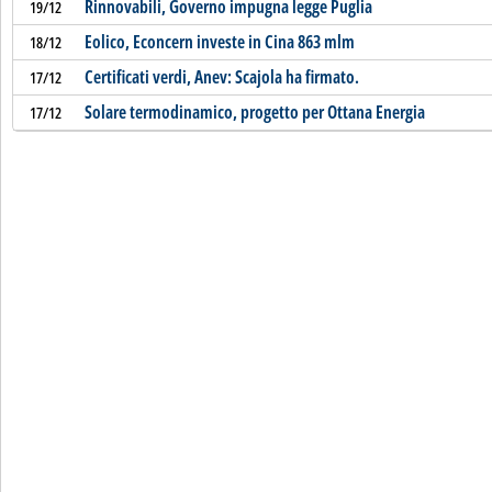
Rinnovabili, Governo impugna legge Puglia
19/12
Eolico, Econcern investe in Cina 863 mlm
18/12
Certificati verdi, Anev: Scajola ha firmato.
17/12
Solare termodinamico, progetto per Ottana Energia
17/12