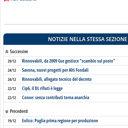
NOTIZIE NELLA STESSA SEZIONE
Successive
Rinnovabili, da 2009 Gse gestisce “scambio sul posto”
29/12
Savona, nuovi progetti per Alti Fondali
24/12
Rinnovabili, allegato tecnico del decreto
24/12
Cip6, il DL rifiuti è legge
22/12
Conoe: senza contributi torna anarchia
22/12
Precedenti
Eolico: Puglia prima regione per produzione
19/12