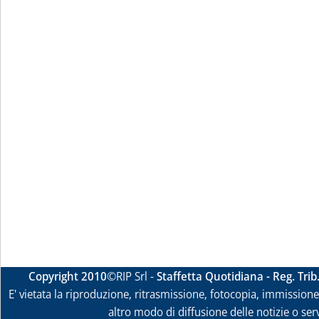
Copyright 2010
©RIP Srl -
Staffetta Quotidiana - Reg. Tri
E' vietata la riproduzione, ritrasmissione, fotocopia, immissione 
altro modo di diffusione delle notizie o ser