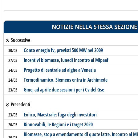
NOTIZIE NELLA STESSA SEZIONE
Successive
Conto energia fv, previsti 500 MW nel 2009
30/03
Incentivi biomasse, lunedì incontro al Mipaaf
27/03
Progetto di centrale ad alghe a Venezia
24/03
Termodinamico, Siemens entra in Archimede
24/03
Gme, ad aprile due sessioni per i Cv del Gse
23/03
Precedenti
Eolico, Maestrale: fuga degli investitori
23/03
Rinnovabili, le Regioni e i target 2020
20/03
Biomasse, stop a emendamento dl quote latte. Incontro al Mip
20/03