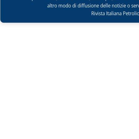
altro modo di diffusione delle notizie o ser
Rivista Italiana Petrol