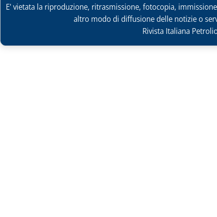
E' vietata la riproduzione, ritrasmissione, fotocopia, immissione 
altro modo di diffusione delle notizie o ser
Rivista Italiana Petrol