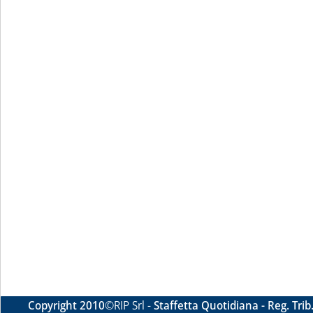
Copyright 2010
©RIP Srl -
Staffetta Quotidiana - Reg. Tri