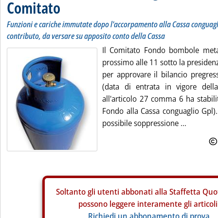
Comitato
Funzioni e cariche immutate dopo l'accorpamento alla Cassa conguagli
contributo, da versare su apposito conto della Cassa
Il Comitato Fondo bombole metan
prossimo alle 11 sotto la presiden
per approvare il bilancio pregre
(data di entrata in vigore dell
all'articolo 27 comma 6 ha stabil
Fondo alla Cassa conguaglio Gpl).
possibile soppressione ...
Soltanto gli
utenti abbonati alla Staffetta Quo
possono leggere interamente gli articoli
Richiedi un abbonamento di prova