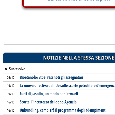
NOTIZIE NELLA STESSA SEZIONE
Successive
Bioetanolo/Etbe: resi noti gli assegnatari
26/10
La nuova direttiva dell'Ue sulle scorte petrolifere d'emergenz
19/10
Furti di gasolio, un modo per fermarli
19/10
Scorte, l'incertezza del dopo Agenzia
16/10
Unbundling, cambierà il programma degli adempimenti
16/10