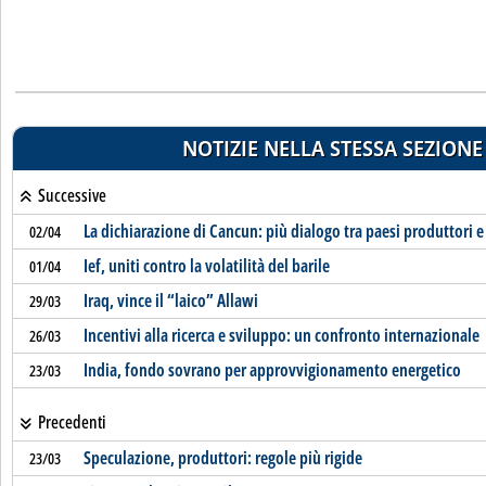
NOTIZIE NELLA STESSA SEZIONE
Successive
La dichiarazione di Cancun: più dialogo tra paesi produttori 
02/04
Ief, uniti contro la volatilità del barile
01/04
Iraq, vince il “laico” Allawi
29/03
Incentivi alla ricerca e sviluppo: un confronto internazionale
26/03
India, fondo sovrano per approvvigionamento energetico
23/03
Precedenti
Speculazione, produttori: regole più rigide
23/03