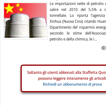
Le importazioni nette di petrolio
salire nel 2010 del 5,5% a o
tonnellate. Lo riporta l'agenzi
Xinhua (Nuova Cina) citando Huang 
Dipartimento del risparmio energe
secondo le stime dell'Associaz
petrolio e della chimica, le i...
Soltanto gli
utenti abbonati alla Staffetta Quo
possono leggere interamente gli articoli
Richiedi un abbonamento di prova