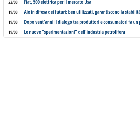
Fiat, 500 elettrica per il mercato Usa
22/03
Aie in difesa dei futuri: ben utilizzati, garantiscono la stabilit
19/03
Dopo vent'anni il dialogo tra produttori e consumatori fa un 
19/03
Le nuove “sperimentazioni” dell'industria petrolifera
19/03