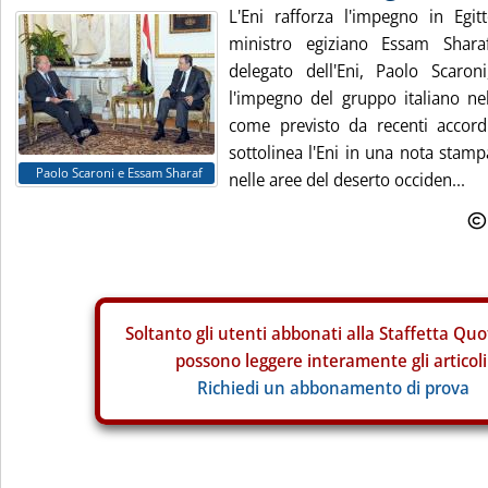
L'Eni rafforza l'impegno in Egit
ministro egiziano Essam Sharaf
delegato dell'Eni, Paolo Scaro
l'impegno del gruppo italiano ne
come previsto da recenti accordi
sottolinea l'Eni in una nota stamp
Paolo Scaroni e Essam Sharaf
nelle aree del deserto occiden...
Soltanto gli
utenti abbonati alla Staffetta Quo
possono leggere interamente gli articoli
Richiedi un abbonamento di prova