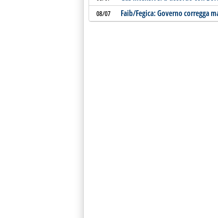
Faib/Fegica: Governo corregga m
08/07