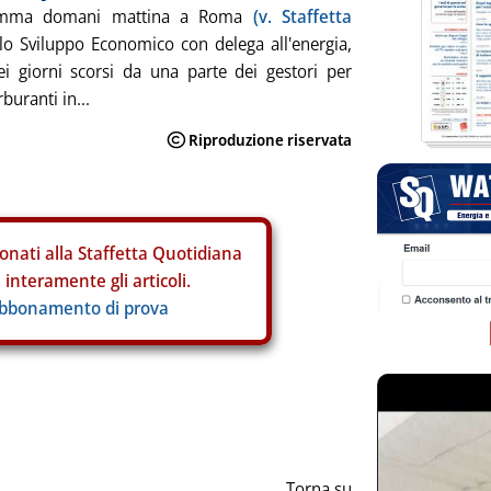
ogramma domani mattina a Roma
(v. Staffetta
allo Sviluppo Economico con delega all'energia,
i giorni scorsi da una parte dei gestori per
rburanti in...
onati alla Staffetta Quotidiana
interamente gli articoli.
abbonamento di prova
Torna su