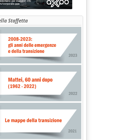
ella Staffetta