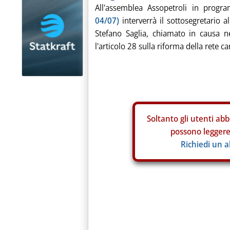
All'assemblea Assopetroli in pr
04/07)
interverrà il sottosegretario 
Stefano Saglia, chiamato in causa ne
l'articolo 28 sulla riforma della rete ca
Soltanto gli
utenti abb
possono leggere 
Richiedi un 