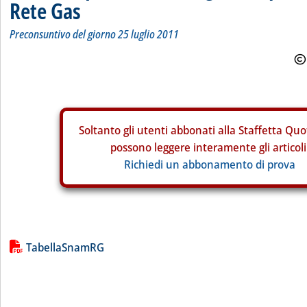
Rete Gas
Preconsuntivo del giorno 25 luglio 2011
Soltanto gli
utenti abbonati alla Staffetta Quo
possono leggere interamente gli articoli
Richiedi un abbonamento di prova
Lista allegati PDF alla notizia
TabellaSnamRG