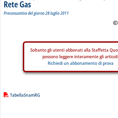
Rete Gas
Preconsuntivo del giorno 28 luglio 2011
Soltanto gli
utenti abbonati alla Staffetta Quo
possono leggere interamente gli articoli
Richiedi un abbonamento di prova
Lista allegati PDF alla notizia
TabellaSnamRG