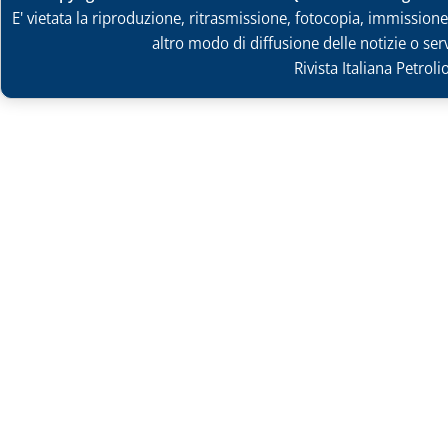
E' vietata la riproduzione, ritrasmissione, fotocopia, immissione 
altro modo di diffusione delle notizie o ser
Rivista Italiana Petrol