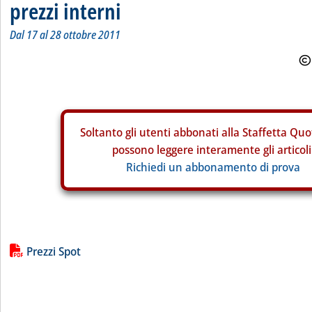
prezzi interni
Dal 17 al 28 ottobre 2011
Soltanto gli
utenti abbonati alla Staffetta Quo
possono leggere interamente gli articoli
Richiedi un abbonamento di prova
Lista allegati PDF alla notizia
Prezzi Spot