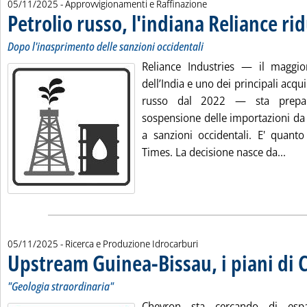
05/11/2025
- Approvvigionamenti e Raffinazione
Petrolio russo, l'indiana Reliance ri
Dopo l'inasprimento delle sanzioni occidentali
Reliance Industries — il maggior
dell’India e uno dei principali acqui
russo dal 2022 — sta prepa
sospensione delle importazioni da 
a sanzioni occidentali. E' quant
Legg
Times. La decisione nasce da...
05/11/2025
- Ricerca e Produzione Idrocarburi
Upstream Guinea-Bissau, i piani di
"Geologia straordinaria"
Chevron sta cercando di espa