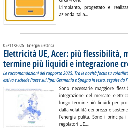
circa 4 ore.
L’impianto, progettato e realiz
Leggi tutta la notiz
azienda italia...
05/11/2025
- Energia Elettrica
Elettricità UE, Acer: più flessibilità, 
termine più liquidi e integrazione c
Le raccomandazioni del rapporto 2025. Tra le novità focus su volatili
estiva e schede Paese sui Ppa: Germania e Spagna in testa, seguite da F
Sono necessarie maggiore flessib
integrazione del mercato elettric
lungo termine più liquidi per pro
dalla volatilità dei prezzi e sosten
l'energia pulita. Sono i principali 
Leggi tutta la notiz
regolatori UE,...