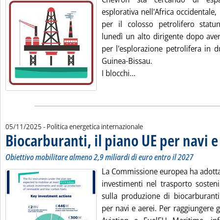
esplorativa nell'Africa occidentale,
per il colosso petrolifero statu
lunedì un alto dirigente dopo ave
per l'esplorazione petrolifera in 
Guinea-Bissau.
Leggi tutta la notizia: 
I blocchi...
05/11/2025
- Politica energetica internazionale
Biocarburanti, il piano UE per navi e
Obiettivo mobilitare almeno 2,9 miliardi di euro entro il 2027
La Commissione europea ha adottato
investimenti nel trasporto sosteni
sulla produzione di biocarburanti 
per navi e aerei. Per raggiungere gl