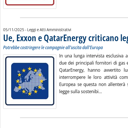
05/11/2025
- Leggi e Atti Amministrativi
Ue, Exxon e QatarEnergy criticano le
Potrebbe costringere le compagnie all'uscita dall'Europa
In una lunga intervista esclusiva a 
due dei principali fornitori di ga
QatarEnergy, hanno avvertito l
interrompere le loro attività com
Europea se questa non allenterà s
Leggi tutta l
legge sulla sostenibi...