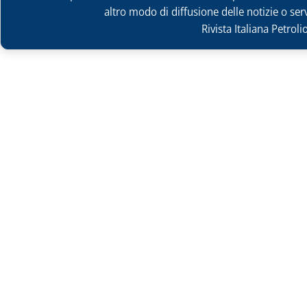
altro modo di diffusione delle notizie o ser
Rivista Italiana Petrol