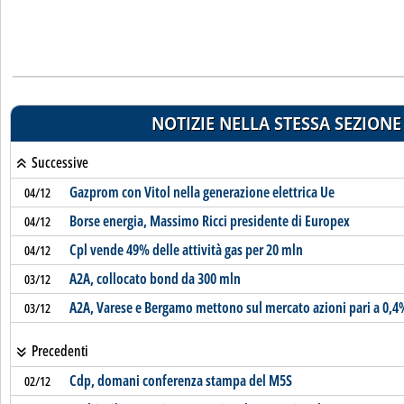
NOTIZIE NELLA STESSA SEZIONE
Successive
Gazprom con Vitol nella generazione elettrica Ue
04/12
Borse energia, Massimo Ricci presidente di Europex
04/12
Cpl vende 49% delle attività gas per 20 mln
04/12
A2A, collocato bond da 300 mln
03/12
A2A, Varese e Bergamo mettono sul mercato azioni pari a 0,4
03/12
Precedenti
Cdp, domani conferenza stampa del M5S
02/12