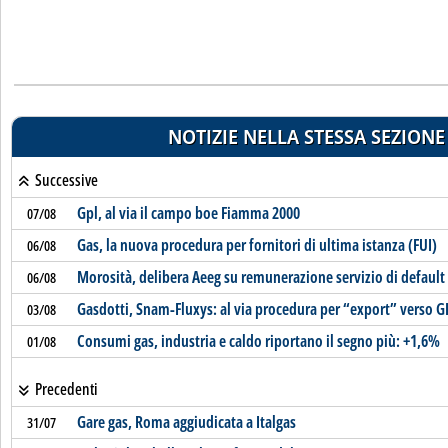
NOTIZIE NELLA STESSA SEZIONE
Successive
Gpl, al via il campo boe Fiamma 2000
07/08
Gas, la nuova procedura per fornitori di ultima istanza (FUI)
06/08
Morosità, delibera Aeeg su remunerazione servizio di default
06/08
Gasdotti, Snam-Fluxys: al via procedura per “export” verso G
03/08
Consumi gas, industria e caldo riportano il segno più: +1,6%
01/08
Precedenti
Gare gas, Roma aggiudicata a Italgas
31/07