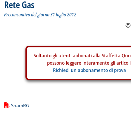
Rete Gas
Preconsuntivo del giorno 31 luglio 2012
Soltanto gli
utenti abbonati alla Staffetta Quo
possono leggere interamente gli articoli
Richiedi un abbonamento di prova
Lista allegati PDF alla notizia
SnamRG