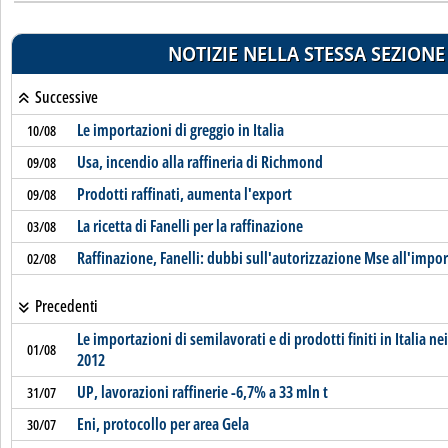
NOTIZIE NELLA STESSA SEZIONE
Successive
Le importazioni di greggio in Italia
10/08
Usa, incendio alla raffineria di Richmond
09/08
Prodotti raffinati, aumenta l'export
09/08
La ricetta di Fanelli per la raffinazione
03/08
Raffinazione, Fanelli: dubbi sull'autorizzazione Mse all'impor
02/08
Precedenti
Le importazioni di semilavorati e di prodotti finiti in Italia n
01/08
2012
UP, lavorazioni raffinerie -6,7% a 33 mln t
31/07
Eni, protocollo per area Gela
30/07