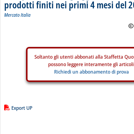
prodotti finiti nei primi 4 mesi del 
Mercato Italia
Soltanto gli
utenti abbonati alla Staffetta Quo
possono leggere interamente gli articoli
Richiedi un abbonamento di prova
Lista allegati PDF alla notizia
Export UP