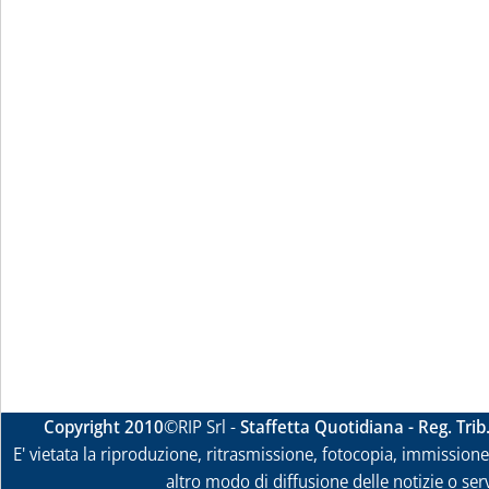
Copyright 2010
©RIP Srl -
Staffetta Quotidiana - Reg. Tri
E' vietata la riproduzione, ritrasmissione, fotocopia, immissione 
altro modo di diffusione delle notizie o ser