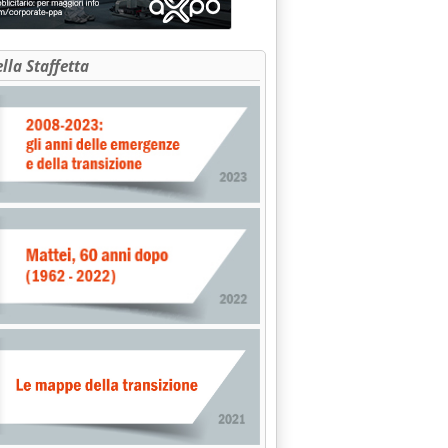
ella Staffetta