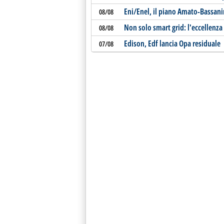
Eni/Enel, il piano Amato-Bassani
08/08
Non solo smart grid: l'eccellenza 
08/08
Edison, Edf lancia Opa residuale
07/08