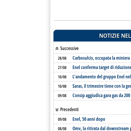
NOTIZIE NEL
Successive
Carbosulcis, occupata la miniera
28/08
Enel conferma target di riduzion
27/08
L'andamento del gruppo Enel nel
10/08
Saras, il trimestre tiene con la g
10/08
Consip aggiudica gara gas da 200 
09/08
Precedenti
Enel, 50 anni dopo
09/08
Omv, la ritirata dal downstream p
08/08