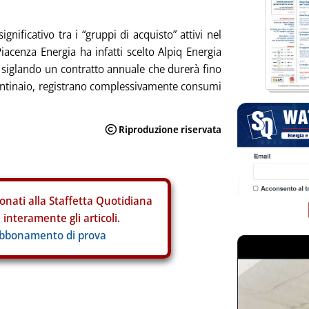
gnificativo tra i “gruppi di acquisto” attivi nel
iacenza Energia ha infatti scelto Alpiq Energia
 siglando un contratto annuale che durerà fino
centinaio, registrano complessivamente consumi
onati alla Staffetta Quotidiana
interamente gli articoli.
abbonamento di prova