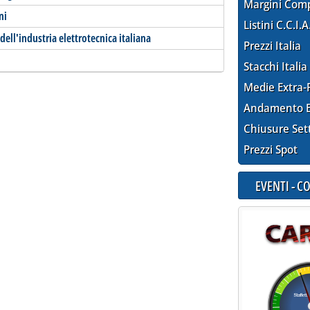
Margini Com
ni
Listini C.C.I.A
dell'industria elettrotecnica italiana
Prezzi Italia
Stacchi Italia
Medie Extra-
Andamento E
Chiusure Set
Prezzi Spot
EVENTI - 