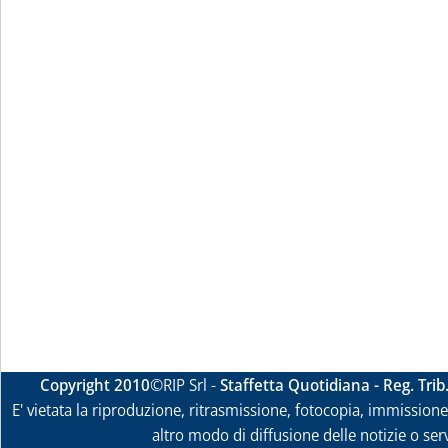
Copyright 2010
©RIP Srl -
Staffetta Quotidiana - Reg. Tri
E' vietata la riproduzione, ritrasmissione, fotocopia, immissione 
altro modo di diffusione delle notizie o ser