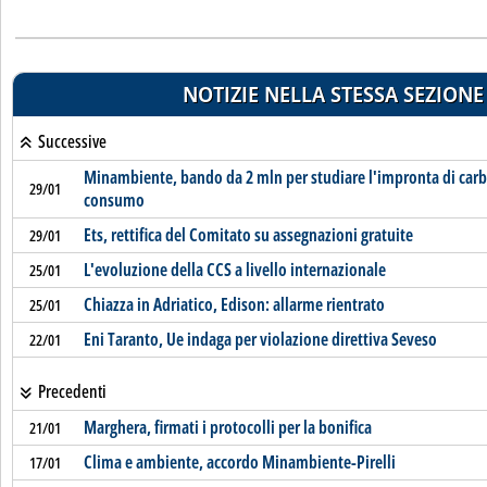
NOTIZIE NELLA STESSA SEZIONE
Successive
Minambiente, bando da 2 mln per studiare l'impronta di carb
29/01
consumo
Ets, rettifica del Comitato su assegnazioni gratuite
29/01
L'evoluzione della CCS a livello internazionale
25/01
Chiazza in Adriatico, Edison: allarme rientrato
25/01
Eni Taranto, Ue indaga per violazione direttiva Seveso
22/01
Precedenti
Marghera, firmati i protocolli per la bonifica
21/01
Clima e ambiente, accordo Minambiente-Pirelli
17/01