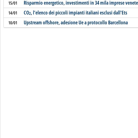
Risparmio energetico, investimenti in 34 mila imprese venete
15/01
CO
, l'elenco dei piccoli impianti italiani esclusi dall'Ets
14/01
2
Upstream offshore, adesione Ue a protocollo Barcellona
10/01