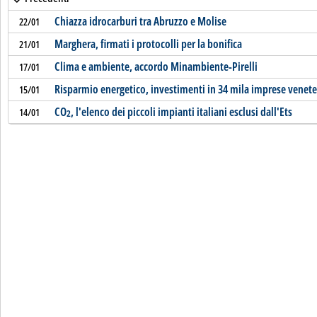
Chiazza idrocarburi tra Abruzzo e Molise
22/01
Marghera, firmati i protocolli per la bonifica
21/01
Clima e ambiente, accordo Minambiente-Pirelli
17/01
Risparmio energetico, investimenti in 34 mila imprese venete
15/01
CO
, l'elenco dei piccoli impianti italiani esclusi dall'Ets
14/01
2