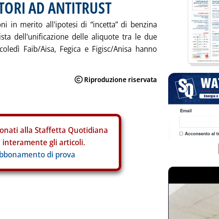
TORI AD ANTITRUST
ni in merito all'ipotesi di “incetta” di benzina
ta dell'unificazione delle aliquote tra le due
coledì Faib/Aisa, Fegica e Figisc/Anisa hanno
onati alla Staffetta Quotidiana
interamente gli articoli.
abbonamento di prova
ia