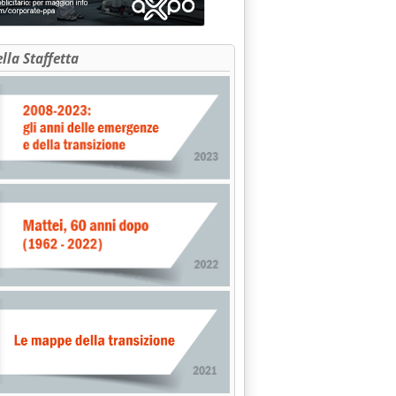
ella Staffetta