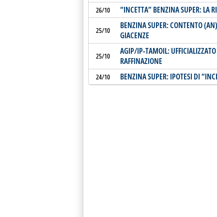
“INCETTA” BENZINA SUPER: LA R
26/10
BENZINA SUPER: CONTENTO (AN)
25/10
GIACENZE
AGIP/IP-TAMOIL: UFFICIALIZZAT
25/10
RAFFINAZIONE
BENZINA SUPER: IPOTESI DI “IN
24/10