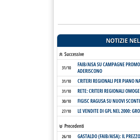
NOTIZIE NEL
Successive
FAIB/AISA SU CAMPAGNE PROMOZ
31/10
ADERISCONO
CRITERI REGIONALI PER PIANO
31/10
RETE: CRITERI REGIONALI OMOGE
31/10
FIGISC RAGUSA SU NUOVI SCONT
30/10
LE VENDITE DI GPL NEL 2000: GR
27/10
Precedenti
GASTALDO (FAIB/AISA): IL PREZ
26/10