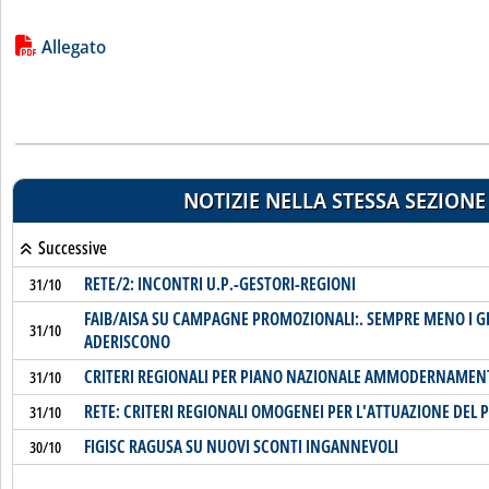
Lista allegati PDF alla notizia
Allegato
NOTIZIE NELLA STESSA SEZIONE
Successive
RETE/2: INCONTRI U.P.-GESTORI-REGIONI
31/10
FAIB/AISA SU CAMPAGNE PROMOZIONALI:. SEMPRE MENO I G
31/10
ADERISCONO
CRITERI REGIONALI PER PIANO NAZIONALE AMMODERNAMEN
31/10
RETE: CRITERI REGIONALI OMOGENEI PER L'ATTUAZIONE DEL 
31/10
FIGISC RAGUSA SU NUOVI SCONTI INGANNEVOLI
30/10