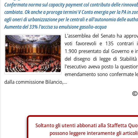
Confermata norma sul capacity payment col contributo delle rinnovab
cambiata. Ok anche a proroga termini V Conto energia per la PA in zon
agli oneri di urbanizzazione per le centrali e all'autonomia delle author
Aumenta del 33% l'accisa su emulsione gasolio-acqua
L'assemblea del Senato ha approv
voti favorevoli e 135 contrari
1.900 presentato dal Governo e in
del disegno di legge di Stabilità
l'esecutivo aveva posto la questio
emendamento sono confermate le
dalla commissione Bilancio,...
Soltanto gli
utenti abbonati alla Staffetta Quo
possono leggere interamente gli articoli