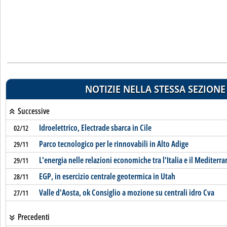
NOTIZIE NELLA STESSA SEZIONE
Successive
Idroelettrico, Electrade sbarca in Cile
02/12
Parco tecnologico per le rinnovabili in Alto Adige
29/11
L'energia nelle relazioni economiche tra l'Italia e il Mediterr
29/11
EGP, in esercizio centrale geotermica in Utah
28/11
Valle d'Aosta, ok Consiglio a mozione su centrali idro Cva
27/11
Precedenti