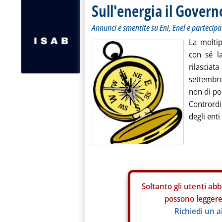
Sull'energia il Govern
Annunci e smentite su Eni, Enel e partecipa
La moltip
con sé la
rilasciat
settembre
non di po
Contrord
degli enti
Soltanto gli
utenti abb
possono leggere 
Richiedi un 