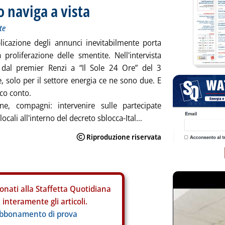
o naviga a vista
te
licazione degli annunci inevitabilmente porta
 proliferazione delle smentite. Nell'intervista
a dal premier Renzi a “Il Sole 24 Ore” del 3
, solo per il settore energia ce ne sono due. E
co conto.
ine, compagni: intervenire sulle partecipate
 locali all'interno del decreto sblocca-Ital...
onati alla Staffetta Quotidiana
interamente gli articoli.
abbonamento di prova