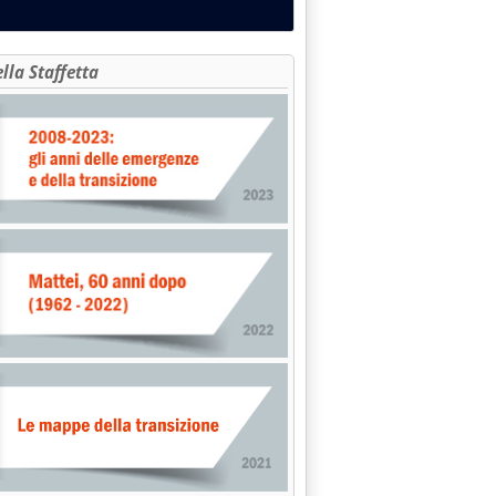
ella Staffetta