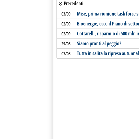
Precedenti
Mise, prima riunione task force s
03/09
Bioenergie, ecco il Piano di setto
02/09
Cottarelli, risparmio di 500 mln 
02/09
Siamo pronti al peggio?
29/08
Tutta in salita la ripresa autunna
07/08