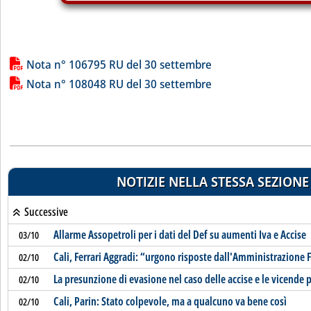
Lista allegati PDF alla notizia
Nota n° 106795 RU del 30 settembre
Nota n° 108048 RU del 30 settembre
NOTIZIE NELLA STESSA SEZIONE
Successive
Allarme Assopetroli per i dati del Def su aumenti Iva e Accise
03/10
Cali, Ferrari Aggradi: “urgono risposte dall'Amministrazione 
02/10
La presunzione di evasione nel caso delle accise e le vicende 
02/10
Cali, Parin: Stato colpevole, ma a qualcuno va bene così
02/10