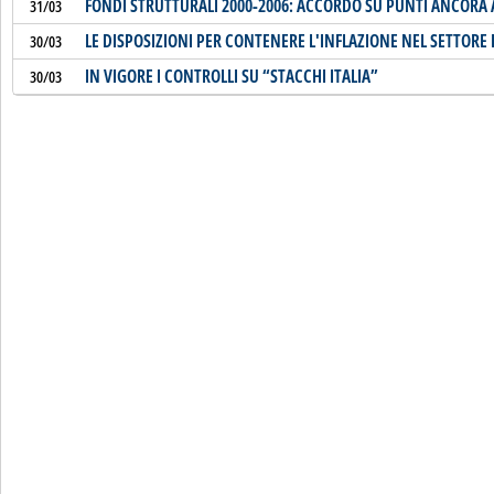
FONDI STRUTTURALI 2000-2006: ACCORDO SU PUNTI ANCORA 
31/03
LE DISPOSIZIONI PER CONTENERE L'INFLAZIONE NEL SETTORE
30/03
IN VIGORE I CONTROLLI SU “STACCHI ITALIA”
30/03