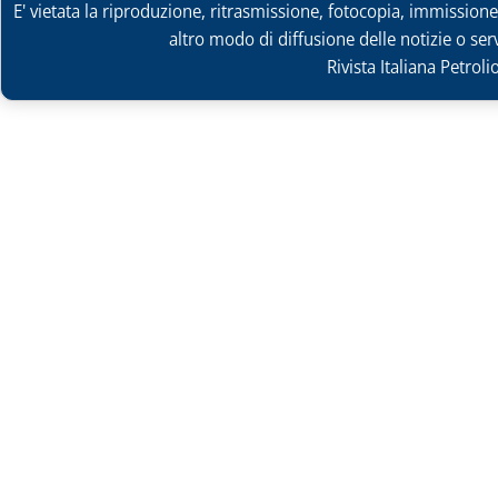
E' vietata la riproduzione, ritrasmissione, fotocopia, immissione 
altro modo di diffusione delle notizie o ser
Rivista Italiana Petrol