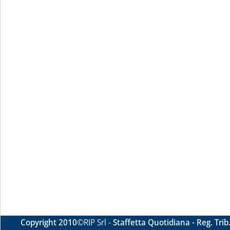
Copyright 2010
©RIP Srl -
Staffetta Quotidiana - Reg. Tri