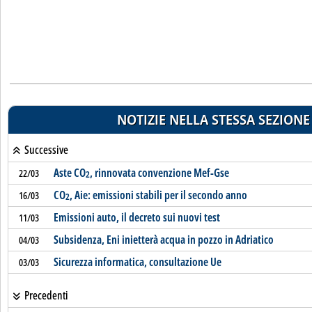
NOTIZIE NELLA STESSA SEZIONE
Successive
Aste CO
, rinnovata convenzione Mef-Gse
22/03
2
CO
, Aie: emissioni stabili per il secondo anno
16/03
2
Emissioni auto, il decreto sui nuovi test
11/03
Subsidenza, Eni inietterà acqua in pozzo in Adriatico
04/03
Sicurezza informatica, consultazione Ue
03/03
Precedenti