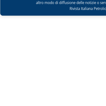
altro modo di diffusione delle notizie o ser
Rivista Italiana Petrol