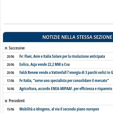
NOTIZIE NELLA STESSA SEZIONE
Successive
Fv: Flaei, Anie e Italia Solare per la risoluzione anticipata
20/06
Eolico, Asja vende 22,2 MW a Cva
20/06
Falck Renew vende a Vattenfall l'energia di 3 parchi eolici in 
20/06
Fv Italia, “serve uno specialista per consolidare il mercato”
17/06
Agricoltura, accordo ENEA-MIPAAF. per efficienza e risparmio
16/06
Precedenti
Mobilità a idrogeno, al via il secondo piano europeo
15/06