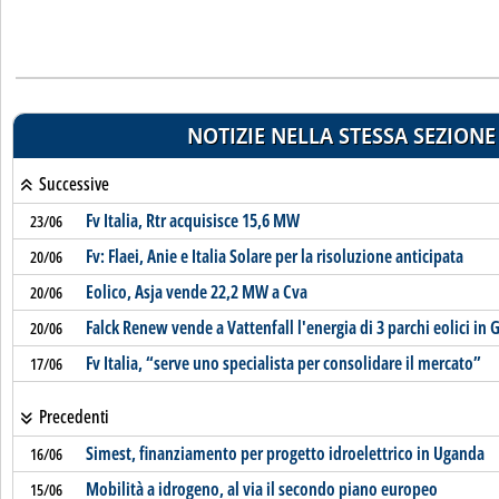
NOTIZIE NELLA STESSA SEZIONE
Successive
Fv Italia, Rtr acquisisce 15,6 MW
23/06
Fv: Flaei, Anie e Italia Solare per la risoluzione anticipata
20/06
Eolico, Asja vende 22,2 MW a Cva
20/06
Falck Renew vende a Vattenfall l'energia di 3 parchi eolici in 
20/06
Fv Italia, “serve uno specialista per consolidare il mercato”
17/06
Precedenti
Simest, finanziamento per progetto idroelettrico in Uganda
16/06
Mobilità a idrogeno, al via il secondo piano europeo
15/06