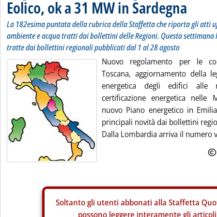
Eolico, ok a 31 MW in Sardegna
La 182esima puntata della rubrica della Staffetta che riporta gli atti uf
ambiente e acqua tratti dai bollettini delle Regioni. Questa settimana l
tratte dai bollettini regionali pubblicati dal 1 al 28 agosto
Nuovo regolamento per le con
Toscana, aggiornamento della le
energetica degli edifici all
certificazione energetica nelle 
nuovo Piano energetico in Emili
principali novità dai bollettini regi
Dalla Lombardia arriva il numero v
Soltanto gli
utenti abbonati alla Staffetta Quo
possono leggere interamente gli articoli