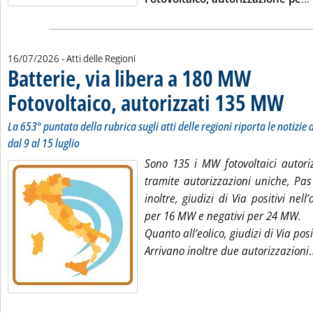
16/07/2026
- Atti delle Regioni
Batterie, via libera a 180 MW
Fotovoltaico, autorizzati 135 MW
. Sottoti
. Pubblic
La 653° puntata della rubrica sugli atti delle regioni riporta le notizie d
dal 9 al 15 luglio
Sono 135 i MW fotovoltaici autori
tramite autorizzazioni uniche, Pas
inoltre, giudizi di Via positivi nell
per 16 MW e negativi per 24 MW.
Quanto all’eolico, giudizi di Via pos
Arrivano inoltre due autorizzazioni
.