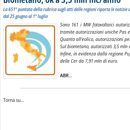
La 651° puntata della rubrica sugli atti delle regioni riporta le notizie d
dal 25 giugno al 1° luglio
Sono 161 i MW fotovoltaici autori
tramite autorizzazioni uniche Pas e
Quanto all’eolico, autorizzazioni p
Sul biometano, autorizzati 3,5 mln 
Infine, in evidenza dalla regione P
delle Cer da 7,91 mln di euro.
Leggi tutta la notizia: 'Fot
ABR
...
Torna su...