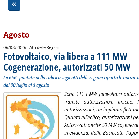
Agosto
06/08/2026
- Atti delle Regioni
Fotovoltaico, via libera a 111 MW
Cogenerazione, autorizzati 50 MW
. Sott
. Pubb
La 656° puntata della rubrica sugli atti delle regioni riporta le notizie d
dal 30 luglio al 5 agosto
Sono 111 i MW fotovoltaici autori
tramite autorizzazioni uniche
autorizzazioni, un impianto flottan
Quanto all’eolico, autorizzazioni p
Autorizzati anche 50 MW cogenerati
In evidenza, dalla Basilicata, l’ap