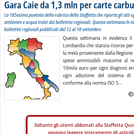
Gara Caie da 1,3 mln per carte carbu
La 185esima puntata della rubrica della Staffetta che riporta gli atti uf
ambiente e acqua tratti dai bollettini regionali. Questa settimana le no
bollettini regionali pubblicati dal 12 al 18 settembre
Questa settimana in evidenza il
Lombardia che stanzia risorse per
la metà proveniente dalla Regione e 
spese ammissibili massime al ne
10mila euro per ogni diagnosi en
ogni adozione del sistema di g
conforme alla norma ISO 5...
Soltanto gli
utenti abbonati alla Staffetta Quo
possono leggere interamente gli articoli