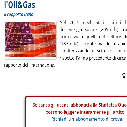
l'Oil&Gas
Il rapporto Irena
Nel 2015 negli Stati Uniti i la
dell'energia solare (209mila) h
prima volta quelli del settore d
(187mila) a conferma della rapi
caratterizzando il settore, con u
rispetto l'anno precedente di circ
rapporto dell'Internationa...
Soltanto gli
utenti abbonati alla Staffetta Quo
possono leggere interamente gli articoli
Richiedi un abbonamento di prova