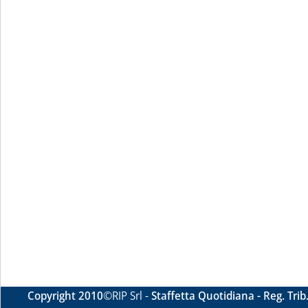
Copyright 2010
©RIP Srl -
Staffetta Quotidiana - Reg. Tri