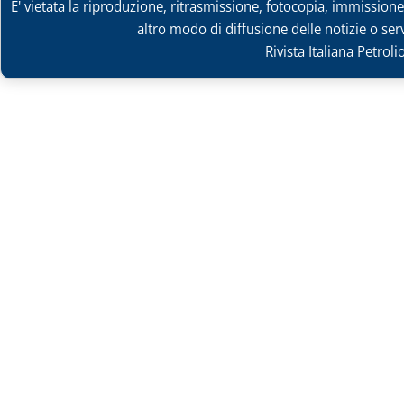
E' vietata la riproduzione, ritrasmissione, fotocopia, immissione 
altro modo di diffusione delle notizie o ser
Rivista Italiana Petrol