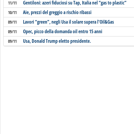
Gentiloni: azeri fiduciosi su Tap, Italia nel “gas to plastic”
11/11
Aie, prezzi del greggio a rischio ribassi
10/11
Lavori “green”, negli Usa il solare supera l'Oil&Gas
09/11
Opec, picco della domanda oil entro 15 anni
09/11
Usa, Donald Trump eletto presidente.
09/11