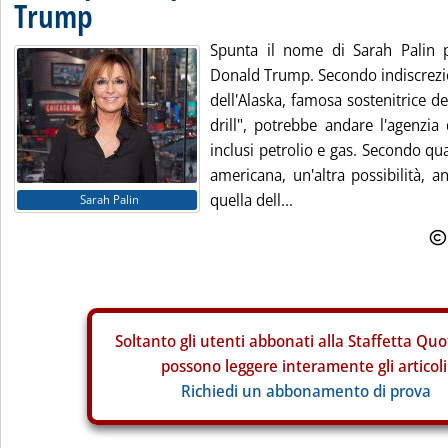
Trump
Spunta il nome di Sarah Palin p
Donald Trump. Secondo indiscrezio
dell'Alaska, famosa sostenitrice del
drill", potrebbe andare l'agenzia 
inclusi petrolio e gas. Secondo qu
americana, un'altra possibilità, 
quella dell...
Sarah Palin
Soltanto gli
utenti abbonati alla Staffetta Quo
possono leggere interamente gli articoli
Richiedi un abbonamento di prova