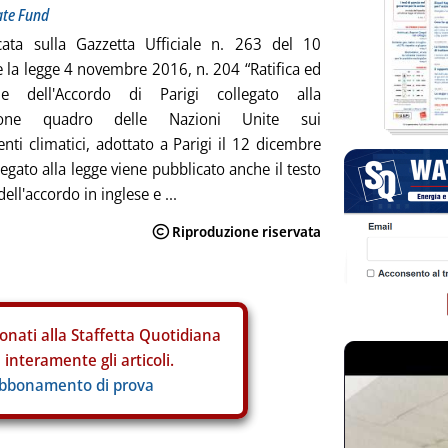
mate Fund
cata sulla Gazzetta Ufficiale n. 263 del 10
la legge 4 novembre 2016, n. 204 “Ratifica ed
ne dell'Accordo di Parigi collegato alla
ione quadro delle Nazioni Unite sui
ti climatici, adottato a Parigi il 12 dicembre
egato alla legge viene pubblicato anche il testo
dell'accordo in inglese e ...
onati alla Staffetta Quotidiana
interamente gli articoli.
abbonamento di prova