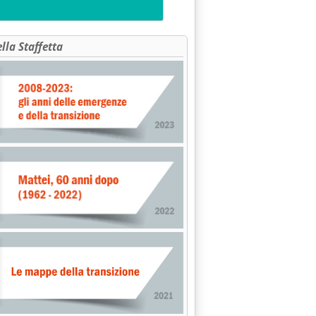
ella Staffetta