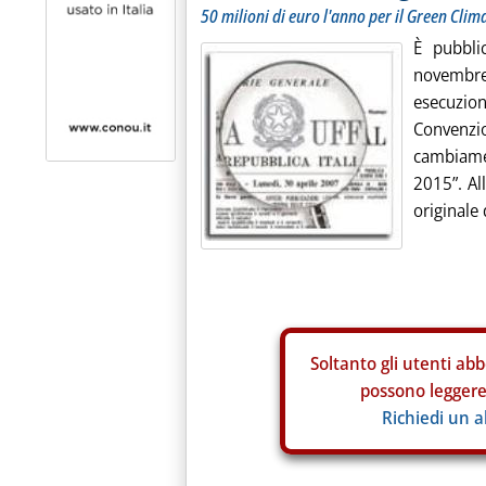
50 milioni di euro l'anno per il Green Cli
È pubbli
novembre 
esecuzio
Convenz
cambiamen
2015”. All
originale 
Soltanto gli
utenti abb
possono leggere 
Richiedi un 