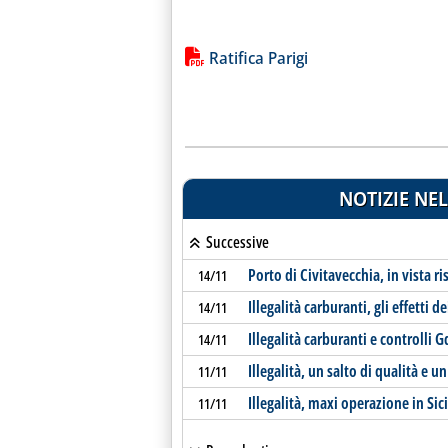
Lista allegati PDF alla notiz
Ratifica Parigi
NOTIZIE NEL
Successive
Porto di Civitavecchia, in vista r
14/11
Illegalità carburanti, gli effetti de
14/11
Illegalità carburanti e controlli G
14/11
Illegalità, un salto di qualità e 
11/11
Illegalità, maxi operazione in Sici
11/11