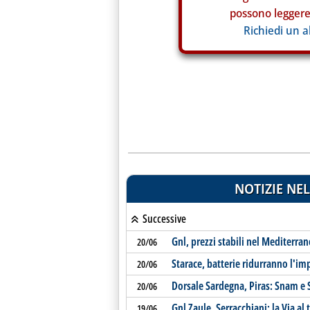
possono leggere 
Richiedi un 
NOTIZIE NEL
Successive
Gnl, prezzi stabili nel Mediterra
20/06
Starace, batterie ridurranno l'im
20/06
Dorsale Sardegna, Piras: Snam e 
20/06
Gnl Zaule, Serracchiani: la Via a
19/06