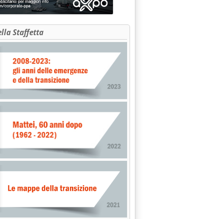
ella Staffetta