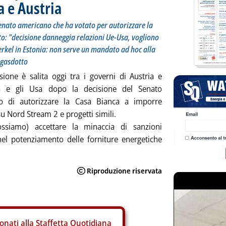
 e Austria
 Senato americano che ha votato per autorizzare la
to: "decisione danneggia relazioni Ue-Usa, vogliono
erkel in Estonia: non serve un mandato ad hoc alla
 gasdotto
sione è salita oggi tra i governi di Austria e
 e gli Usa dopo la decisione del Senato
o di autorizzare la Casa Bianca a imporre
su Nord Stream 2 e progetti simili.
ssiamo) accettare la minaccia di sanzioni
l potenziamento delle forniture energetiche
onati alla Staffetta Quotidiana