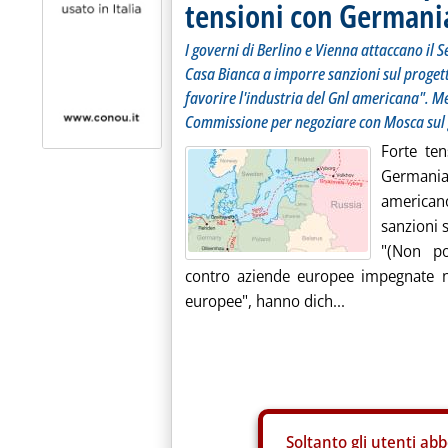
tensioni con Germania
I governi di Berlino e Vienna attaccano il
Casa Bianca a imporre sanzioni sul proget
favorire l'industria del Gnl americana". M
Commissione per negoziare con Mosca sul
Forte ten
Germania
american
sanzioni 
"(Non po
contro aziende europee impegnate ne
europee", hanno dich...
Soltanto gli
utenti abb