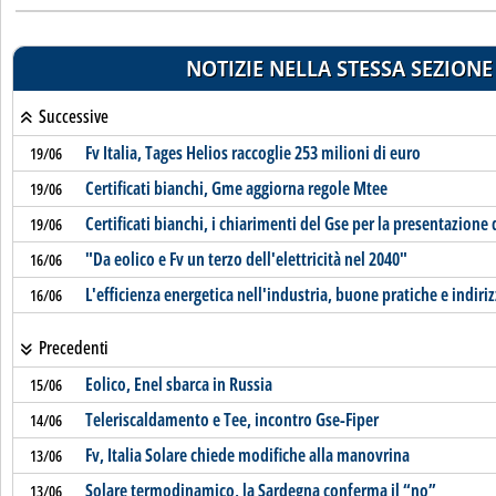
NOTIZIE NELLA STESSA SEZIONE
Successive
Fv Italia, Tages Helios raccoglie 253 milioni di euro
19/06
Certificati bianchi, Gme aggiorna regole Mtee
19/06
Certificati bianchi, i chiarimenti del Gse per la presentazione 
19/06
"Da eolico e Fv un terzo dell'elettricità nel 2040"
16/06
L'efficienza energetica nell'industria, buone pratiche e indiriz
16/06
Precedenti
Eolico, Enel sbarca in Russia
15/06
Teleriscaldamento e Tee, incontro Gse-Fiper
14/06
Fv, Italia Solare chiede modifiche alla manovrina
13/06
Solare termodinamico, la Sardegna conferma il “no”
13/06