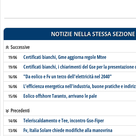
NOTIZIE NELLA STESSA SEZIONE
Successive
Certificati bianchi, Gme aggiorna regole Mtee
19/06
Certificati bianchi, i chiarimenti del Gse per la presentazione 
19/06
"Da eolico e Fv un terzo dell'elettricità nel 2040"
16/06
L'efficienza energetica nell'industria, buone pratiche e indiriz
16/06
Eolico offshore Taranto, arrivano le pale
15/06
Precedenti
Teleriscaldamento e Tee, incontro Gse-Fiper
14/06
Fv, Italia Solare chiede modifiche alla manovrina
13/06