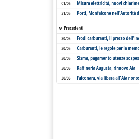
Misura elettricità, nuovi chiarim
01/06
Porti, Monfalcone nell'Autorità d
31/05
Precedenti
Frodi carburanti, il prezzo dell'i
30/05
Carburanti, le regole per la memo
30/05
Sisma, pagamento utenze sospeso
30/05
Raffineria Augusta, rinnovo Aia
30/05
Falconara, via libera all'Aia nono
30/05