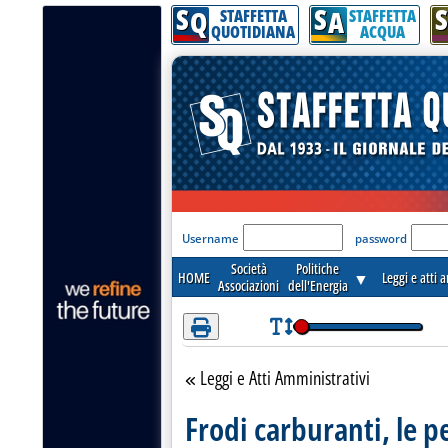
S
S
S
Attenzione! Esegui l'accesso per lèggere interamente la notizia.
Q
A
STAFFETTA
STAFFETTA
QUOTIDIANA
ACQUA
'Modulo Login per acceder
Username
password
Società
Politiche
HOME
▼
Leggi e atti 
Associazioni
dell'Energia
Leggi e Atti Amministrativi
Torna alla sezione
Frodi carburanti, le p