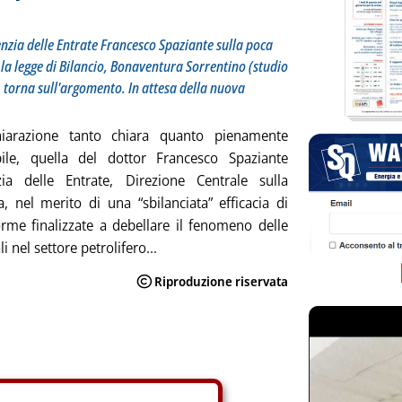
enzia delle Entrate Francesco Spaziante sulla poca
 la legge di Bilancio, Bonaventura Sorrentino (studio
 torna sull'argomento. In attesa della nuova
iarazione tanto chiara quanto pienamente
ibile, quella del dottor Francesco Spaziante
nzia delle Entrate, Direzione Centrale sulla
, nel merito di una “sbilanciata” efficacia di
rme finalizzate a debellare il fenomeno delle
li nel settore petrolifero...