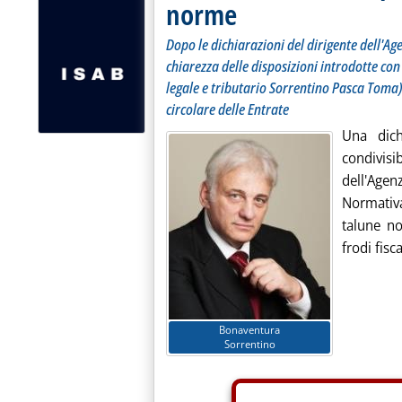
norme
Dopo le dichiarazioni del dirigente dell'Ag
chiarezza delle disposizioni introdotte con
legale e tributario Sorrentino Pasca Toma)
circolare delle Entrate
Una dich
condivis
dell'Age
Normativa
talune no
frodi fisca
Bonaventura
Sorrentino