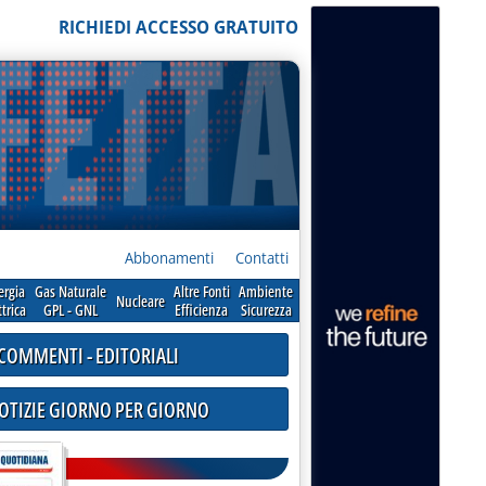
RICHIEDI ACCESSO GRATUITO
Abbonamenti
Contatti
ergia
Gas Naturale
Altre Fonti
Ambiente
Nucleare
ttrica
GPL - GNL
Efficienza
Sicurezza
COMMENTI - EDITORIALI
NOTIZIE GIORNO PER GIORNO