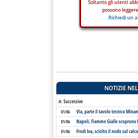
Soltanto gli
utenti abb
possono leggere 
Richiedi un 
NOTIZIE NEL
Successive
Via, parte il tavolo tecnico Min
01/06
Napoli, Fiamme Gialle scoprono fu
01/06
Frodi Iva, sciolto il nodo sul calc
01/06