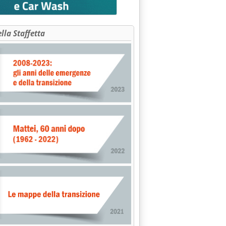
ella Staffetta