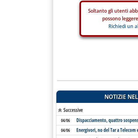
Soltanto gli
utenti abb
possono leggere 
Richiedi un 
NOTIZIE NEL
Successive
Dispacciamento, quattro sospensi
04/06
Energivori, no del Tar a Telecom
04/06