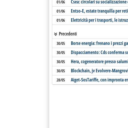
Csea: circolari su socializzazione
01/06
Entso-E, estate tranquilla per reti 
01/06
Elettricità per i trasporti, le istr
01/06
Precedenti
Borse energia: frenano i prezzi ga
30/05
Dispacciamento: Cds conferma so
30/05
Hera, cogeneratore presso salumi
30/05
Blockchain, jv Evolvere-Mangrovi
30/05
Aiget-SosTariffe, con impronta en
28/05