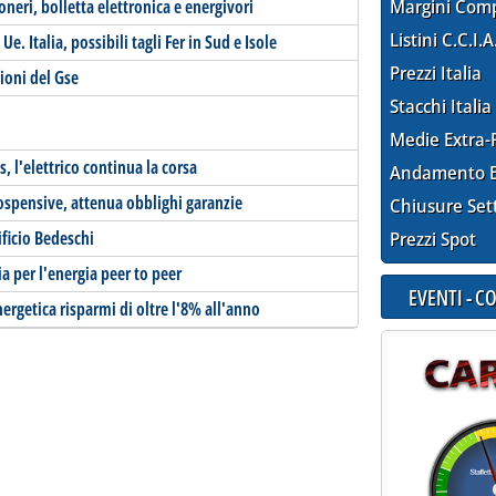
 oneri, bolletta elettronica e energivori
Margini Com
Listini C.C.I.A
Ue. Italia, possibili tagli Fer in Sud e Isole
Prezzi Italia
uzioni del Gse
Stacchi Italia
Medie Extra-
s, l'elettrico continua la corsa
Andamento E
spensive, attenua obblighi garanzie
Chiusure Set
ficio Bedeschi
Prezzi Spot
a per l'energia peer to peer
EVENTI - 
ergetica risparmi di oltre l'8% all'anno