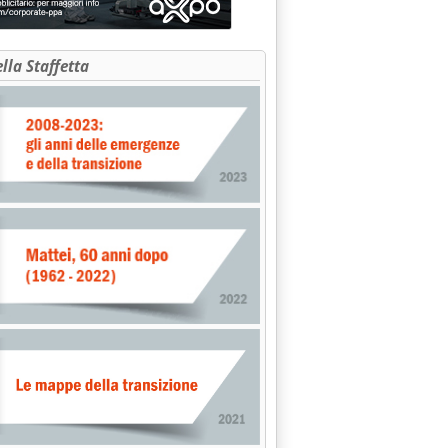
ella Staffetta