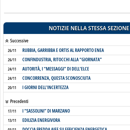
NOTIZIE NELLA STESSA SEZIONE
Successive
RUBBIA, GARRIBBA E ORTIS AL RAPPORTO ENEA
26/11
CONFINDUSTRIA, RITOCCHI ALLA “GIORNATA”
26/11
AUTORITÀ, I “MESSAGGI” DI DELL'ELCE
24/11
CONCORRENZA, QUESTA SCONOSCIUTA
24/11
I GIORNI DELL'INCERTEZZA
20/11
Precedenti
I “SASSOLINI” DI MARZANO
17/11
EDILIZIA ENERGIVORA
13/11
DOCCIA FREDDA AIEE SU EFFICIENZA ENERGETICA
03/11