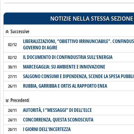
NOTIZIE NELLA STESSA SEZIONE
Successive
LIBERALIZZAZIONI, “OBIETTIVO IRRINUNCIABILE”. CONFINDUS
02/12
GOVERNO DI AGIRE
IL DOCUMENTO DI CONFINDUSTRIA SULL'ENERGIA
02/12
MARCEGAGLIA: SU AMBIENTE E INNOVAZIONE
30/11
SALGONO CONSUMI E DIPENDENZA, SCENDE LA SPESA PUBBLI
27/11
RUBBIA, GARRIBBA E ORTIS AL RAPPORTO ENEA
26/11
Precedenti
AUTORITÀ, I “MESSAGGI” DI DELL'ELCE
24/11
CONCORRENZA, QUESTA SCONOSCIUTA
24/11
I GIORNI DELL'INCERTEZZA
20/11