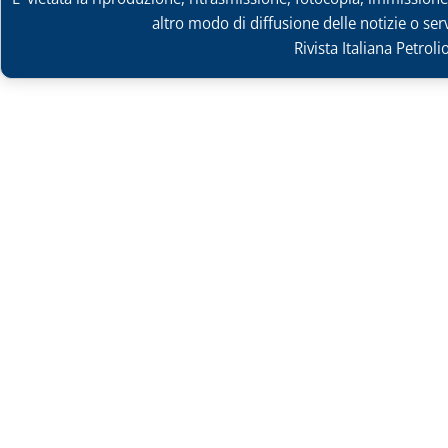
altro modo di diffusione delle notizie o ser
Rivista Italiana Petrol