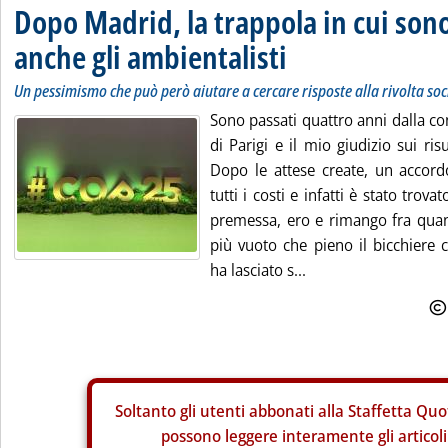
Dopo Madrid, la trappola in cui son
anche gli ambientalisti
Un pessimismo che può però aiutare a cercare risposte alla rivolta soci
Sono passati quattro anni dalla c
di Parigi e il mio giudizio sui ri
Dopo le attese create, un accor
tutti i costi e infatti è stato trov
premessa, ero e rimango fra qua
più vuoto che pieno il bicchiere c
ha lasciato s...
Soltanto gli
utenti abbonati alla Staffetta Quo
possono leggere interamente gli articoli