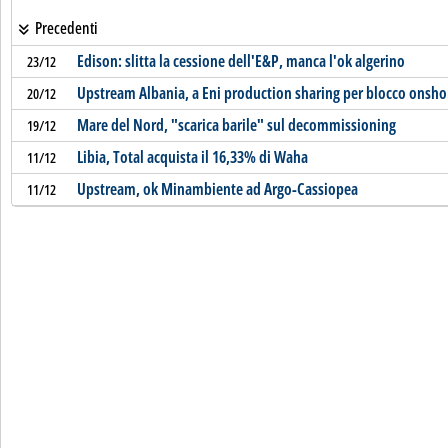
Precedenti
Edison: slitta la cessione dell'E&P, manca l'ok algerino
23/12
Upstream Albania, a Eni production sharing per blocco onsho
20/12
Mare del Nord, "scarica barile" sul decommissioning
19/12
Libia, Total acquista il 16,33% di Waha
11/12
Upstream, ok Minambiente ad Argo-Cassiopea
11/12